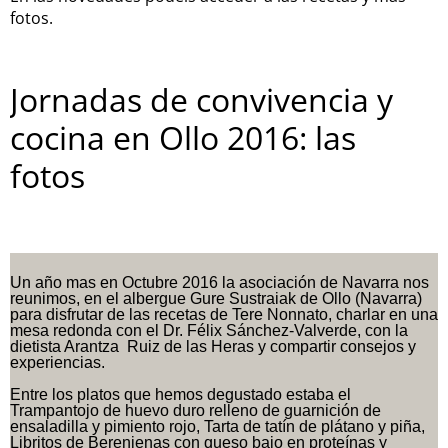
fotos.
Jornadas de convivencia y
cocina en Ollo 2016: las
fotos
Un año mas en Octubre 2016 la asociación de Navarra nos
reunimos, en el
albergue Gure Sustraiak de Ollo (Navarra)
para disfrutar de las recetas de Tere Nonnato,
charlar en una
mesa redonda con el Dr. Félix Sánchez-Valverde, con la
dietista Arantza
Ruiz de las Heras y compartir consejos y
experiencias.
Entre los platos que hemos degustado estaba el
Trampantojo de huevo duro relleno de
guarnición de
ensaladilla y pimiento rojo, Tarta de tatín de plátano y piña,
Libritos de
Berenjenas con queso bajo en proteínas y