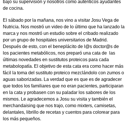
bajo su supervisión y nosotros como auténticos ayudantes
de cocina.
El sábado por la mañana, nos vino a visitar Josu Vega de
Nutricia. Nos mostró un video de lo último que ha lanzado la
marca y nos mostró un estudio sobre el cribado realizado
por un grupo de hospitales universitarios de Madrid.
Después de esto, con el beneplácito de l@s doctor@s de
los pacientes metabólicos, nos preparó una cata de las
últimas novedades en sustitutos proteicos para cada
metabolopatía. El objetivo de esta cata era como hacer más
fácil la toma del sustituto proteico mezclándolo con zumos o
aguas saborizadas. La verdad que es que es de agradecer
que todos los familiares que no eran pacientes, participaran
en la cata y probasen con su paladar los sabores de los
mismos. Le agradecemos a Josu su visita y también el
merchandaising que nos trajo, como mixters, camisetas,
delantales, librillo de recetas y cuentos para colorear para
los más pequeños.