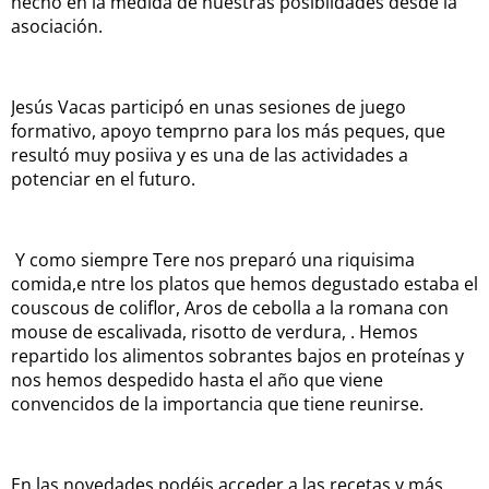
hecho en la medida de nuestras posiblidades desde la
asociación.
Jesús Vacas participó en unas sesiones de juego
formativo, apoyo temprno para los más peques, que
resultó muy posiiva y es una de las actividades a
potenciar en el futuro.
Y como siempre Tere nos preparó una riquisima
comida,e ntre los platos que hemos degustado estaba el
couscous de coliflor, Aros de cebolla a la romana con
mouse de escalivada, risotto de verdura, . Hemos
repartido los alimentos sobrantes bajos en proteínas y
nos hemos despedido hasta el año que viene
convencidos de la importancia que tiene reunirse.
En las novedades podéis acceder a las recetas y más