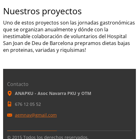
Nuestros proyectos
Uno de estos proyectos son las jornadas gastronómicas
que se organizan anualmente y dónde con la
inestimable colaboración de voluntarios del Hospital
San Joan de Deu de Barcelona prepramos dietas bajas
en proteinas, variadas y riquísimas!
Contacto
ANAPKU - Asoc Navarra PKU y OTM
676 12 05 52
aemnav@g
mail.com
© 2015 Todos los derechos reservados.