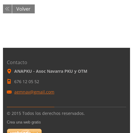
Volver
Contacto
ANAPKU - Asoc Navarra PKU y OTM
676 12 05 52
aemnav@g
mail.com
© 2015 Todos los derechos reservados.
Crea una web gratis