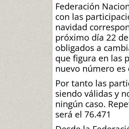
Federación Nacion
con las participac
navidad correspon
próximo día 22 de
obligados a cambi
que figura en las p
nuevo número es 
Por tanto las part
siendo válidas y n
ningún caso. Repe
será el 76.471
Desde la Federaci