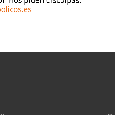
olicos.es