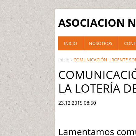
ASOCIACION N
INICIO
NOSOTROS
CONT
Inicio
COMUNICACIÓN URGENTE SOBR
COMUNICACI
LA LOTERÍA D
23.12.2015 08:50
Lamentamos comu