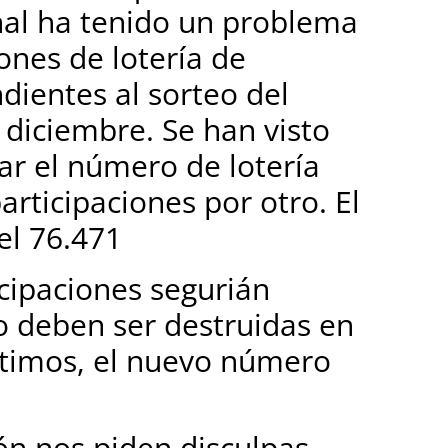
al ha tenido un problema
iones de lotería de
dientes al sorteo del
 diciembre. Se han visto
ar el número de lotería
articipaciones por otro. El
el 76.471
icipaciones segurián
o deben ser destruidas en
timos, el nuevo número
ón nos piden disculpas.