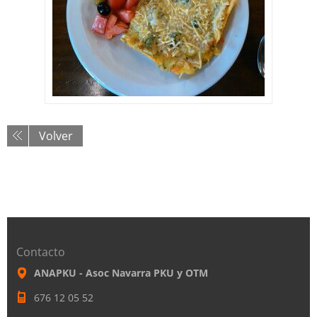
Volver
Contacto
ANAPKU - Asoc Navarra PKU y OTM
676 12 05 52