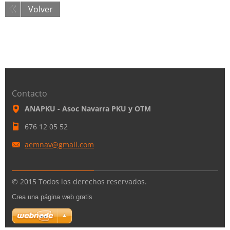
Volver
Contacto
ANAPKU - Asoc Navarra PKU y OTM
676 12 05 52
aemnav@g
mail.com
© 2015 Todos los derechos reservados.
Crea una página web gratis